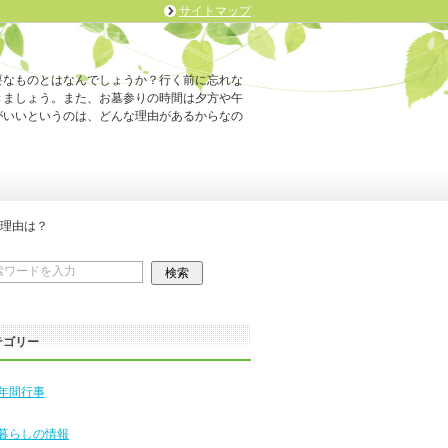
サイトマップ
要なものとはなんでしょうか？行く前に忘れな
きましょう。また、お墓参りの時間は夕方や午
がいいというのは、どんな理由があるからなの
！
理由は？
テゴリー
年間行事
暮らしの情報