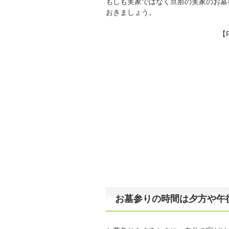
もしも実家ではなく旦那の実家のお墓
おきましょう。
【
お墓参りの時間は夕方や午