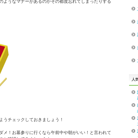
のようなマナーがあるのかその都度忘れてしまったりする
人
ようチェックしておきましょう！
ダメ！お墓参りに行くなら午前中や朝がいい！と言われて