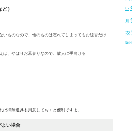
など）
い
月
衣
ないものなので、他のものは忘れてしまってもお線香だけ
節
えば、やはりお墓参りなので、故人に手向ける
れば掃除道具も用意しておくと便利ですよ。
がよい場合