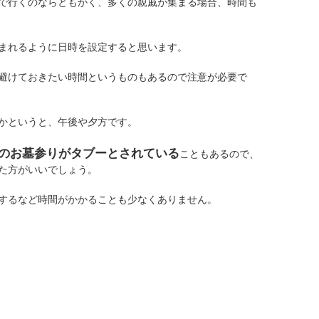
で行くのならともかく、多くの親戚が集まる場合、時間も
まれるように日時を設定すると思います。
避けておきたい時間というものもあるので注意が必要で
かというと、午後や夕方です。
のお墓参りがタブーとされている
こともあるので、
た方がいいでしょう。
するなど時間がかかることも少なくありません。