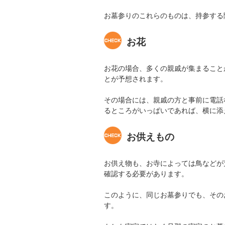
お墓参りのこれらのものは、持参する
お花
お花の場合、多くの親戚が集まること
とが予想されます。
その場合には、親戚の方と事前に電話
るところがいっぱいであれば、横に添
お供えもの
お供え物も、お寺によっては鳥などが
確認する必要があります。
このように、同じお墓参りでも、その
す。