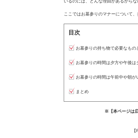
いるのには、どんな理由があるからな
ここではお墓参りのマナーについて、
目次
お墓参りの持ち物で必要なもの
お墓参りの時間は夕方や午後は
お墓参りの時間は午前中や朝が
まとめ
※【本ページは
【