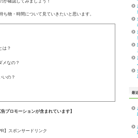
のか確認してみましょう！
持ち物・時間について見ていきたいと思います。
とは？
ダメなの？
いいの？
最
広告プロモーションが含まれています】
PR】スポンサードリンク