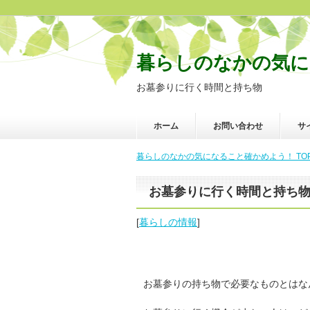
暮らしのなかの気に
お墓参りに行く時間と持ち物
ホーム
お問い合わせ
サ
暮らしのなかの気になること確かめよう！ TO
お墓参りに行く時間と持ち
[
暮らしの情報
]
お墓参りの持ち物で必要なものとはな