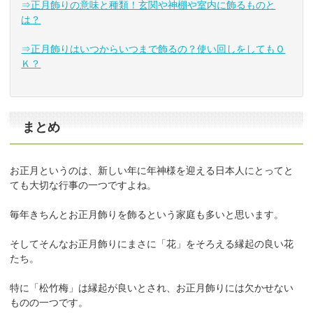
⇒正月飾りの意味と種類！玄関や神棚や室内に飾るものと
は？
⇒正月飾りはいつからいつまで飾るの？使い回しをしてもＯ
Ｋ？
まとめ
お正月というのは、新しい年に年神様を迎える日本人にとってと
ても大切な行事の一つですよね。
毎年きちんとお正月飾りを飾るという家庭も多いと思います。
そしてそんなお正月飾りにまさに「花」をそろえる縁起の良い花
たち。
特に「松竹梅」は縁起が良いとされ、お正月飾りには欠かせない
ものの一つです。