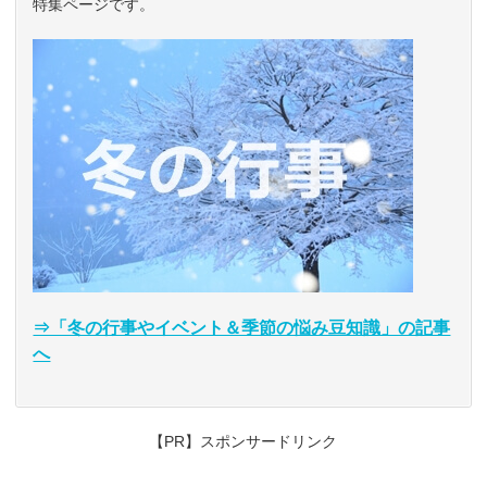
特集ページです。
⇒「冬の行事やイベント＆季節の悩み豆知識」の記事
へ
【PR】スポンサードリンク