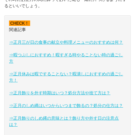
るといいでしょう。
CHECK！
関連記事
⇒正月三が日の食事の献立や料理メニューのおすすめは何？
⇒暇つぶしにおすすめ！暇すぎる時やることない時の過ごし
方
⇒正月休みは暇ですることない？暇潰しにおすすめの過ごし
方！
⇒正月飾りを外す時期はいつ？処分方法や捨て方は？
⇒正月のしめ縄はいつからいつまで飾るの？処分の仕方は？
⇒正月飾りのしめ縄の意味とは？飾り方や外す日の注意点
は？