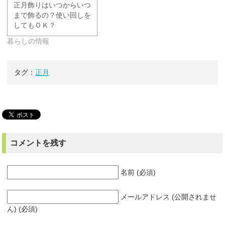
正月飾りはいつからいつ
まで飾るの？使い回しを
してもＯＫ？
暮らしの情報
タグ：
正月
コメントを残す
名前 (必須)
メールアドレス (公開されませ
ん) (必須)