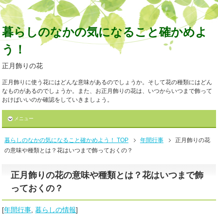
暮らしのなかの気になること確かめよ
う！
正月飾りの花
正月飾りに使う花にはどんな意味があるのでしょうか。そして花の種類にはどん
なものがあるのでしょうか。また、お正月飾りの花は、いつからいつまで飾って
おけばいいのか確認をしていきましょう。
メニュー
暮らしのなかの気になること確かめよう！ TOP
年間行事
正月飾りの花
の意味や種類とは？花はいつまで飾っておくの？
正月飾りの花の意味や種類とは？花はいつまで飾
っておくの？
[
年間行事
,
暮らしの情報
]