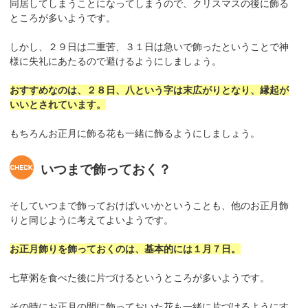
同居してしまうことになってしまうので、クリスマスの後に飾る
ところが多いようです。
しかし、２９日は二重苦、３１日は急いで飾ったということで神
様に失礼にあたるので避けるようにしましょう。
おすすめなのは、２８日、八という字は末広がりとなり、縁起が
いいとされています。
もちろんお正月に飾る花も一緒に飾るようにしましょう。
いつまで飾っておく？
そしていつまで飾っておけばいいかということも、他のお正月飾
りと同じように考えてよいようです。
お正月飾りを飾っておくのは、基本的には１月７日。
七草粥を食べた後に片づけるというところが多いようです。
その時にお正月の間に飾っておいた花も一緒に片づけるようにす