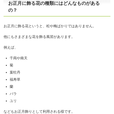
お正月に飾る花の種類にはどんなものがある
の？
お正月に飾る花というと、松や梅ばかりではありません。
他にもさまざまな花を飾る風習があります。
例えば、
千両や南天
菊
葉牡丹
福寿草
蘭
バラ
ユリ
などもお正月飾りとして利用される様です。