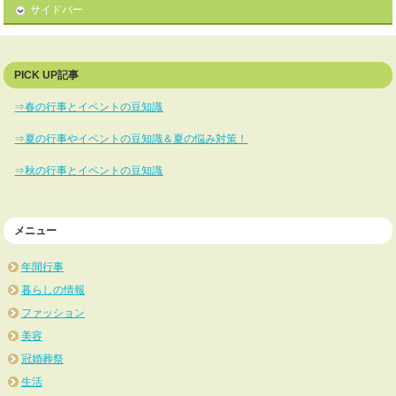
サイドバー
PICK UP記事
⇒春の行事とイベントの豆知識
⇒夏の行事やイベントの豆知識＆夏の悩み対策！
⇒秋の行事とイベントの豆知識
メニュー
年間行事
暮らしの情報
ファッション
美容
冠婚葬祭
生活