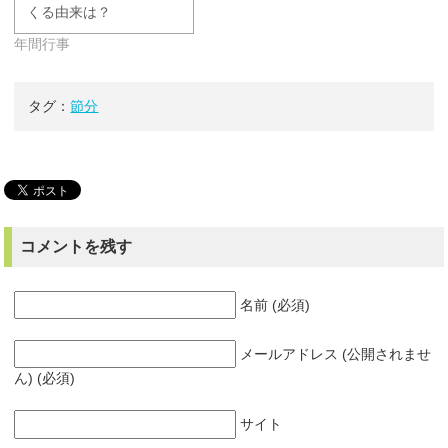
くる由来は？
年間行事
タグ：
節分
コメントを残す
名前 (必須)
メールアドレス (公開されませ
ん) (必須)
サイト