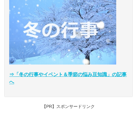
⇒「冬の行事やイベント＆季節の悩み豆知識」の記事
へ
【PR】スポンサードリンク