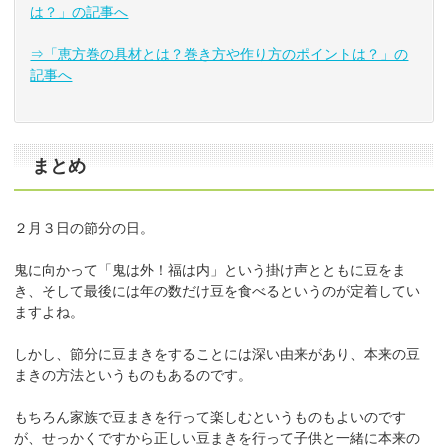
は？」の記事へ
⇒「恵方巻の具材とは？巻き方や作り方のポイントは？」の
記事へ
まとめ
２月３日の節分の日。
鬼に向かって「鬼は外！福は内」という掛け声とともに豆をま
き、そして最後には年の数だけ豆を食べるというのが定着してい
ますよね。
しかし、節分に豆まきをすることには深い由来があり、本来の豆
まきの方法というものもあるのです。
もちろん家族で豆まきを行って楽しむというものもよいのです
が、せっかくですから正しい豆まきを行って子供と一緒に本来の