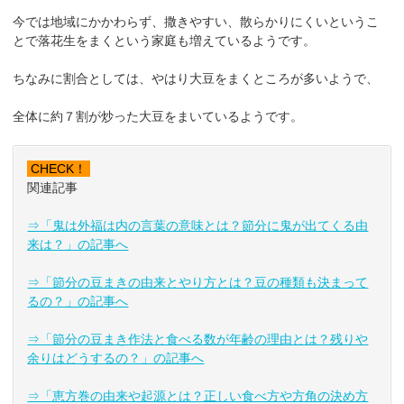
今では地域にかかわらず、撒きやすい、散らかりにくいというこ
とで落花生をまくという家庭も増えているようです。
ちなみに割合としては、やはり大豆をまくところが多いようで、
全体に約７割が炒った大豆をまいているようです。
CHECK！
関連記事
⇒「鬼は外福は内の言葉の意味とは？節分に鬼が出てくる由
来は？」の記事へ
⇒「節分の豆まきの由来とやり方とは？豆の種類も決まって
るの？」の記事へ
⇒「節分の豆まき作法と食べる数が年齢の理由とは？残りや
余りはどうするの？」の記事へ
⇒「恵方巻の由来や起源とは？正しい食べ方や方角の決め方