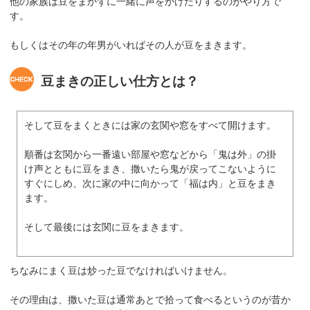
他の家族は豆をまかずに一緒に声をかけたりするのがやり方で
す。
もしくはその年の年男がいればその人が豆をまきます。
豆まきの正しい仕方とは？
そして豆をまくときには家の玄関や窓をすべて開けます。
順番は玄関から一番遠い部屋や窓などから「鬼は外」の掛
け声とともに豆をまき、撒いたら鬼が戻ってこないように
すぐにしめ、次に家の中に向かって「福は内」と豆をまき
ます。
そして最後には玄関に豆をまきます。
ちなみにまく豆は炒った豆でなければいけません。
その理由は、撒いた豆は通常あとで拾って食べるというのが昔か