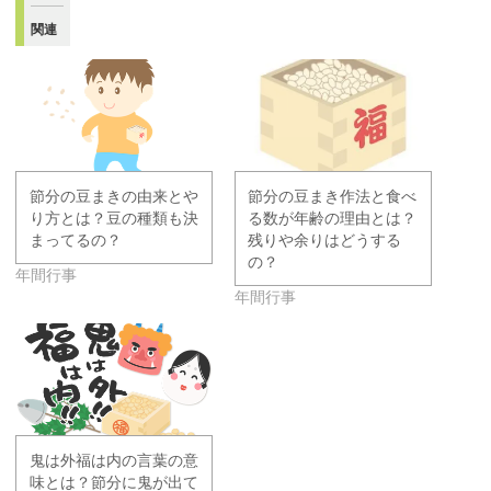
関連
節分の豆まきの由来とや
節分の豆まき作法と食べ
り方とは？豆の種類も決
る数が年齢の理由とは？
まってるの？
残りや余りはどうする
の？
年間行事
年間行事
鬼は外福は内の言葉の意
味とは？節分に鬼が出て