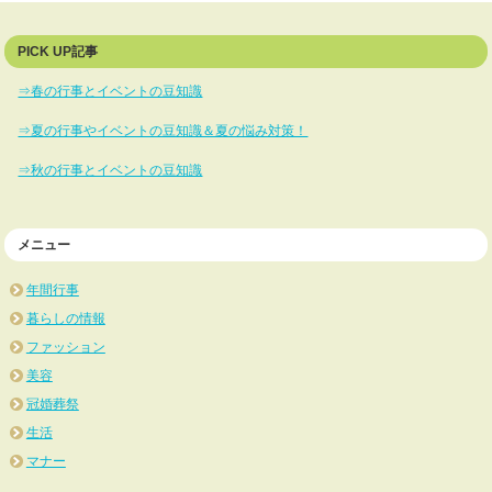
PICK UP記事
⇒春の行事とイベントの豆知識
⇒夏の行事やイベントの豆知識＆夏の悩み対策！
⇒秋の行事とイベントの豆知識
メニュー
年間行事
暮らしの情報
ファッション
美容
冠婚葬祭
生活
マナー