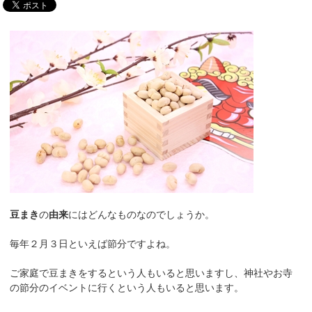
豆まき
の
由来
にはどんなものなのでしょうか。
毎年２月３日といえば節分ですよね。
ご家庭で豆まきをするという人もいると思いますし、神社やお寺
の節分のイベントに行くという人もいると思います。