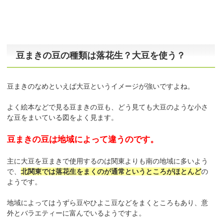
豆まきの豆の種類は落花生？大豆を使う？
豆まきのなめといえば大豆というイメージが強いですよね。
よく絵本などで見る豆まきの豆も、どう見ても大豆のような小さ
な豆をまいている図をよく見ます。
豆まきの豆は地域によって違うのです。
主に大豆を豆まきで使用するのは関東よりも南の地域に多いよう
で、
北関東では落花生をまくのが通常というところがほとんど
の
ようです。
地域によってはうずら豆やひよこ豆などをまくところもあり、意
外とバラエティーに富んでいるようですよ。