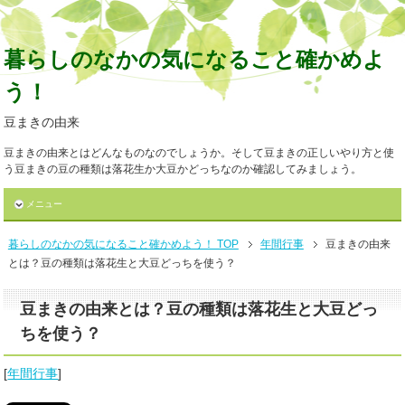
暮らしのなかの気になること確かめよ
う！
豆まきの由来
豆まきの由来とはどんなものなのでしょうか。そして豆まきの正しいやり方と使
う豆まきの豆の種類は落花生か大豆かどっちなのか確認してみましょう。
メニュー
暮らしのなかの気になること確かめよう！ TOP
年間行事
豆まきの由来
とは？豆の種類は落花生と大豆どっちを使う？
豆まきの由来とは？豆の種類は落花生と大豆どっ
ちを使う？
[
年間行事
]