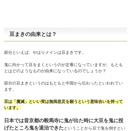
豆まきの由来とは？
節分といえば、やはりメインは豆まきです。
鬼に向かって豆をまくというのが定番になっていますが、もとも
とはどのようなものが由来になっているのでしょうか？
節分の豆まきというのはもともと中国から伝わったといわれてい
ます。
豆は「魔滅」といい実は無病息災を願うという意味合いを持って
います。
日本では昔京都の鞍馬寺に鬼が出た時に大豆を鬼に投
げたところ鬼を退治できた
ということから豆で鬼を倒すとい