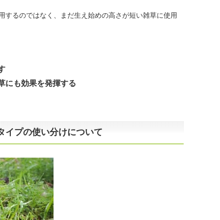
用するのではなく、まだ生え始めの高さが短い雑草に使用
す
草にも効果を発揮する
タイプの使い分けについて