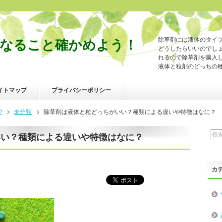
除草剤には液体のタイ
なること確かめよう！
どうしたらいいのでし
れるので除草剤を購入
液体と粒剤のどっちの
イトマップ
プライバシーポリシー
P
未分類
除草剤は液体と粒どっちがいい？種類による違いや特徴はなに？
いい？種類による違いや特徴はなに？
カ