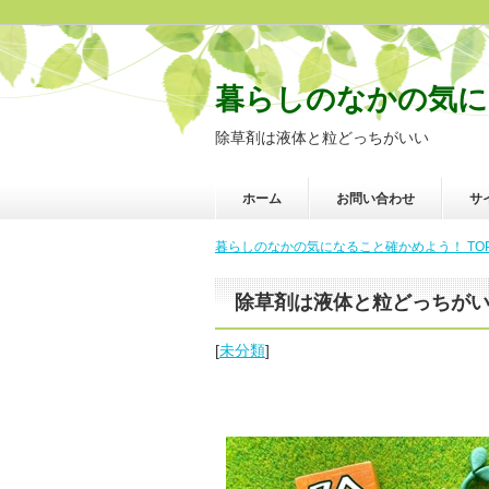
暮らしのなかの気に
除草剤は液体と粒どっちがいい
ホーム
お問い合わせ
サ
暮らしのなかの気になること確かめよう！ TO
除草剤は液体と粒どっちが
[
未分類
]