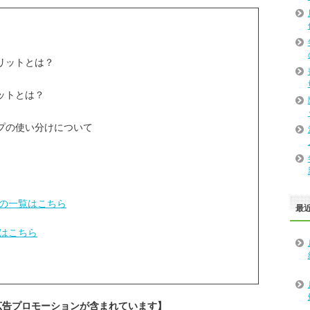
リットとは？
ットとは？
プの使い分けについて
の一覧はこちら
最
はこちら
広告プロモーションが含まれています】