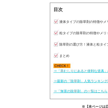
目次
液体タイプの除草剤の特徴やメ
粒タイプの除草剤の特徴やメリ
除草剤の選び方！液体と粒タイ
まとめ
CHECK！
⇒「草むしりにあると便利な道具」
⇒最新の「除草剤」人気ランキング
⇒「無害の除草剤」の一覧はこちら
※【本ページは