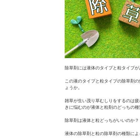
除草剤には液体のタイプと粒タイプが
この液のタイプと粒タイプの除草剤の
ょうか。
雑草が生い茂り草むしりをするのは疲
きに悩むのが液体と粒剤のどっちの種
除草剤は液体と粒どっちがいいのか？
液体の除草剤と粒の除草剤の種類によ