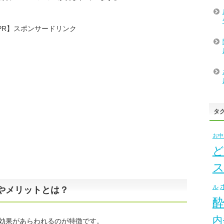
PR】スポンサードリンク
タ
お中
ど
ル
やメリットとは？
内
効果があらわれるのが特徴です。