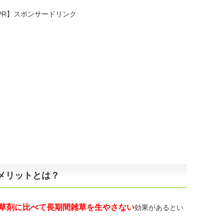
PR】スポンサードリンク
メリットとは？
草剤に比べて長期間雑草を生やさない
効果があるとい