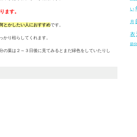
い
ります。
月
何とかしたい人におすすめ
です。
衣
っかり枯らしてくれます。
節
分の葉は２～３日後に見てみるとまだ緑色をしていたりし