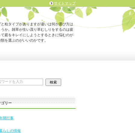
サイトマップ
プと粒タイプがありますが違いは何か選び方は
ょうか。雑草が生い茂り草むしりをするのは疲
して庭をキレイにしようとするときに悩むのが
種類を選ぶのがいいのかです。
テゴリー
年間行事
暮らしの情報