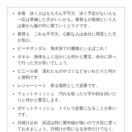
水着 泳ぐ人はもちろん不可欠、泳ぐ予定がない人も
一応は準備した方がいいかも。着替えが面倒という人
は家から服の中に着ていくとラクです。
着替え これも不可欠。心配な人は余分に用意した方
が安心。
ビーチサンダル 海水浴での履物といえばこれ！
タオル 身体をふくほかにも何かと重宝、余分に持っ
て行った方が良いでしょう。
ビニール袋 濡れたものやゴミなどをいれたりと何か
と便利です。
レジャーシート 座る場所として必要です。
ウェットティッシュ 汚れを取ったり手や顔を拭いた
りと何かと重宝します。
ポケットティッシュ トイレで必要になることが多い
です。
日焼け止め 浜辺は特に紫外線が強いので大目に塗っ
ておきましょう。日焼けが気になる女性だけでなく、