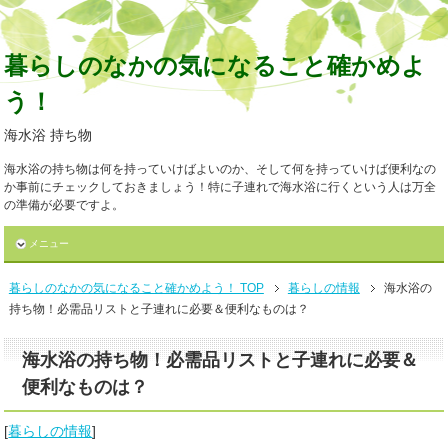
暮らしのなかの気になること確かめよ
う！
海水浴 持ち物
海水浴の持ち物は何を持っていけばよいのか、そして何を持っていけば便利なの
か事前にチェックしておきましょう！特に子連れで海水浴に行くという人は万全
の準備が必要ですよ。
メニュー
暮らしのなかの気になること確かめよう！ TOP
暮らしの情報
海水浴の
持ち物！必需品リストと子連れに必要＆便利なものは？
海水浴の持ち物！必需品リストと子連れに必要＆
便利なものは？
[
暮らしの情報
]