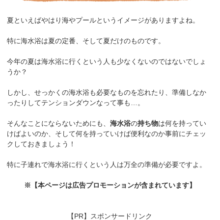
夏といえばやはり海やプールというイメージがありますよね。
特に海水浴は夏の定番、そして夏だけのものです。
今年の夏は海水浴に行くという人も少なくないのではないでしょ
うか？
しかし、せっかくの海水浴も必要なものを忘れたり、準備しなか
ったりしてテンションダウンなって事も…。
そんなことにならないためにも、
海水浴
の
持ち物
は何を持ってい
けばよいのか、そして何を持っていけば便利なのか事前にチェッ
クしておきましょう！
特に子連れで海水浴に行くという人は万全の準備が必要ですよ。
※【本ページは広告プロモーションが含まれています】
【PR】スポンサードリンク