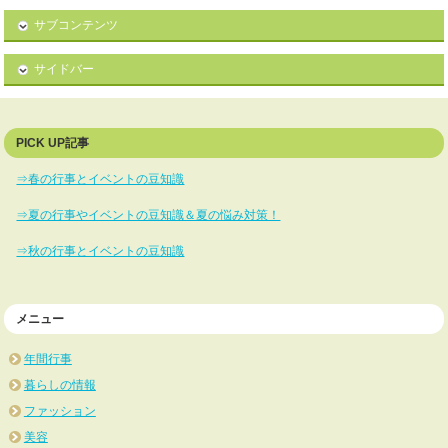
サブコンテンツ
サイドバー
PICK UP記事
⇒春の行事とイベントの豆知識
⇒夏の行事やイベントの豆知識＆夏の悩み対策！
⇒秋の行事とイベントの豆知識
メニュー
年間行事
暮らしの情報
ファッション
美容