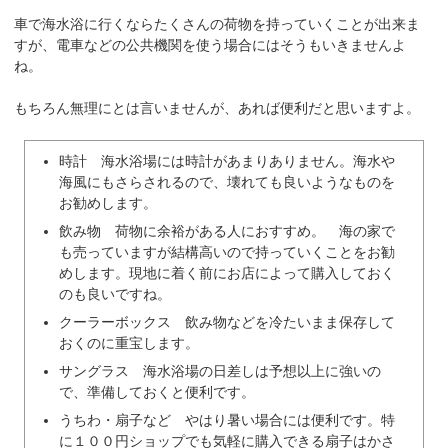
車で海水浴に行くならたくさんの荷物を持っていくことが出来ま
すが、電車などの公共機関を使う場合にはそうもいきませんよ
ね。
もちろん無理にとは言いませんが、あれば便利だと思いますよ。
時計 海水浴場には時計があまりありません。海水や
海風にもさらされるので、壊れても良いようなものを
お勧めします。
飲み物 荷物に余裕がある人におすすめ。 海の家で
も売っていますが結構高いので持っていくことをお勧
めします。現地に着く前にお店によって購入しておく
のも良いですね。
クーラーボックス 飲み物などを冷たいまま保存して
おくのに重宝します。
サングラス 海水浴場の日差しは予想以上に強いの
で、準備しておくと便利です。
うちわ・扇子など やはり暑い場合には便利です。特
に１００円ショップでも気軽に購入できる扇子はかさ