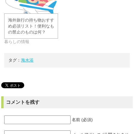
海外旅行の持ち物おすす
め必須リスト！便利なも
の禁止のものは何？
暮らしの情報
タグ：
海水浴
コメントを残す
名前 (必須)