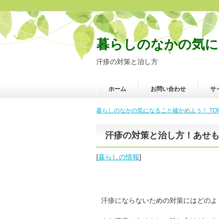
暮らしのなかの気に
汗疹の対策と治し方
ホーム
お問い合わせ
サ
暮らしのなかの気になること確かめよう！ TO
汗疹の対策と治し方！あせ
[
暮らしの情報
]
汗疹にならないための対策にはどのよ