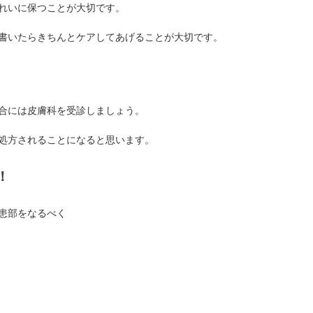
れいに保つことが大切です。
書いたらきちんとケアしてあげることが大切です。
合には皮膚科を受診しましょう。
処方されることになると思います。
！
患部をなるべく