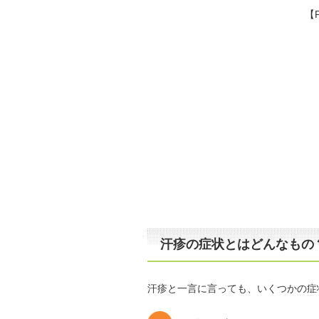
【
汗疹の症状とはどんなもの
汗疹と一言に言っても、いくつかの症