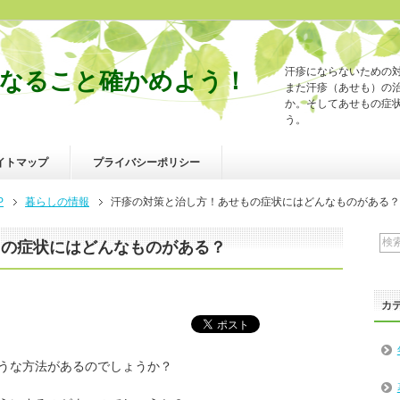
汗疹にならないための
なること確かめよう！
また汗疹（あせも）の
か。そしてあせもの症
う。
イトマップ
プライバシーポリシー
P
暮らしの情報
汗疹の対策と治し方！あせもの症状にはどんなものがある？
もの症状にはどんなものがある？
カ
うな方法があるのでしょうか？