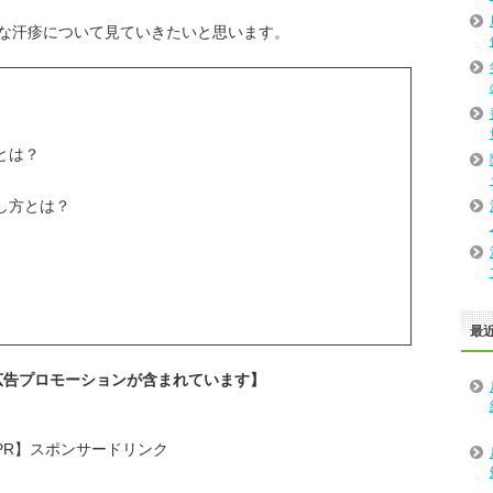
な汗疹について見ていきたいと思います。
とは？
し方とは？
最
広告プロモーションが含まれています】
PR】スポンサードリンク