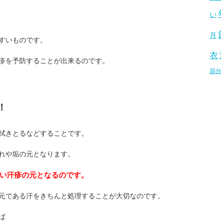
い
月
すいものです。
衣
疹を予防することが出来るのです。
節
！
拭きとるなどすることです。
れや垢の元となります。
い汗疹の元となるのです。
元である汗をきちんと処理することが大切なのです。
ば