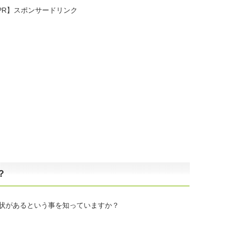
PR】スポンサードリンク
？
状があるという事を知っていますか？