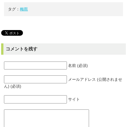
タグ：
梅雨
コメントを残す
名前 (必須)
メールアドレス (公開されませ
ん) (必須)
サイト