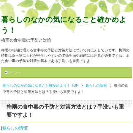
暮らしのなかの気になること確かめよ
う！
梅雨の食中毒の予防と対策
梅雨の時期に増える食中毒の予防と対策方法についてお伝えしています。梅雨の
時期は食べ物にカビが発生しやすいので衛生面や細菌には注意が必要ですね。ま
た食中毒の予防や対策の基本である手洗いも重要ですよ！
メニュー
暮らしのなかの気になること確かめよう！ TOP
暮らしの情報
梅雨の食
中毒の予防と対策方法とは？手洗いも重要ですよ！
梅雨の食中毒の予防と対策方法とは？手洗いも重
要ですよ！
[
暮らしの情報
]