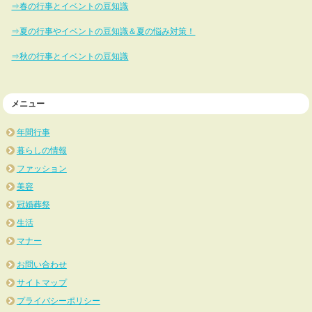
⇒春の行事とイベントの豆知識
⇒夏の行事やイベントの豆知識＆夏の悩み対策！
⇒秋の行事とイベントの豆知識
メニュー
年間行事
暮らしの情報
ファッション
美容
冠婚葬祭
生活
マナー
お問い合わせ
サイトマップ
プライバシーポリシー