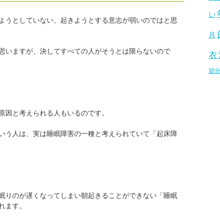
い
ようとしていない、起きようとする意志が弱いのではと思
月
思いますが、決してすべての人がそうとは限らないので
衣
節
原因と考えられる人もいるのです。
いう人は、実は睡眠障害の一種と考えられていて「起床障
眠りのが遅くなってしまい朝起きることができない「睡眠
れます。