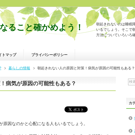
朝起きれないのは睡眠
なること確かめよう！
いるでしょう。そこで
方法についていろいろ
イトマップ
プライバシーポリシー
P
暮らしの情報
朝起きれない人の原因と対策！病気が原因の可能性もある？
策！病気が原因の可能性もある？
カ
が原因なのかと心配になる人もいるでしょう。