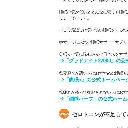
睡眠の質が低いとどんなに寝ても睡眠
てしまうのです。
そこで最近では質の良い睡眠をするた
参考までに人気の睡眠サポートサプリ
①眠りの質に悩む多くの日本人をサポ
⇒「グッドナイト27000」の
②寝起きが悪い人におすすめの睡眠サ
⇒「爽眠α」の公式ホームペー
③疲れが残って朝起きれない人におす
⇒「潤睡ハーブ」の公式ホーム
セロトニンが不足して