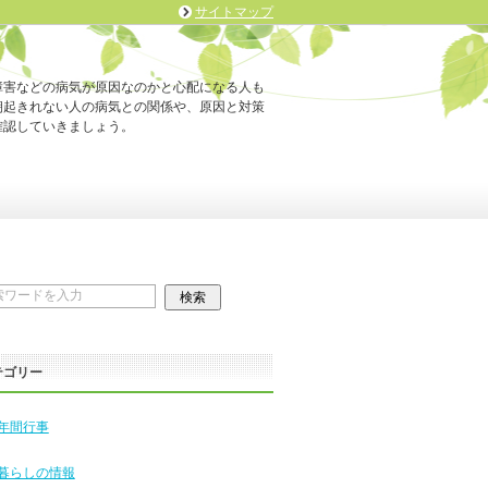
サイトマップ
障害などの病気が原因なのかと心配になる人も
朝起きれない人の病気との関係や、原因と対策
確認していきましょう。
テゴリー
年間行事
暮らしの情報