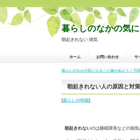
暮らしのなかの気に
朝起きれない 病気
ホーム
お問い合わせ
サ
暮らしのなかの気になること確かめよう！ TO
朝起きれない人の原因と対
[
暮らしの情報
]
朝起きれない
のは睡眠障害などの病気