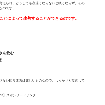
考えられ、どうしても夜遅くならないと眠くならず、その
なのです。
ことによって改善することができるのです。
水を飲む
る
さない限り改善は難しいものなので、しっかりと改善して
PR】スポンサードリンク