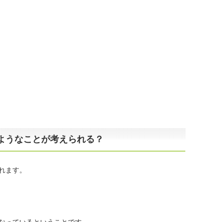
ようなことが考えられる？
れます。
なっているということです。