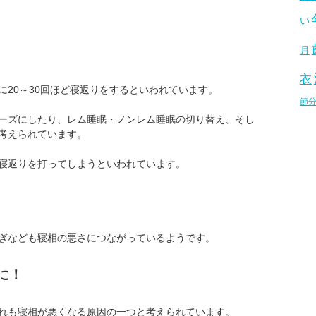
い
月
衣
に20～30回ほど寝返りをするといわれています。
節
ーズにしたり、レム睡眠・ノンレム睡眠の切り替え、そし
考えられています。
寝返りを打ってしまうといわれています。
ぎなども寝相の悪さにつながっているようです。
に！
れも寝相が悪くなる原因の一つと考えられています。