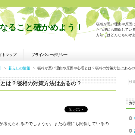
寝相が悪い理由や原因
なること確かめよう！
た心理にも関係してい
方法にはどんなものが
イトマップ
プライバシーポリシー
P
暮らしの情報
寝相が悪い理由や原因や心理とは？寝相の対策方法はあるの
理とは？寝相の対策方法はあるの？
カ
が考えられるのでしょうか。また心理にも関係しているの