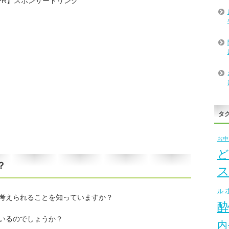
PR】スポンサードリンク
タ
お中
ど
？
ル
考えられることを知っていますか？
いるのでしょうか？
内