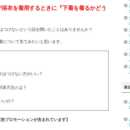
が浴衣を着用するときに『下着を着るかどう
はつけないという話を聞いたことはありませんか？
着について見てみたいと思います。
ラはつけない方がいい？
対策方法とは？
最
いいの？
広告プロモーションが含まれています】