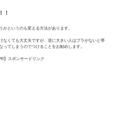
！！
うかというのも変える方法があります。
けなくても大丈夫ですが、逆に大きい人はブラがないと帯
なってしまうのでつけることをお勧めします。
PR】スポンサードリンク