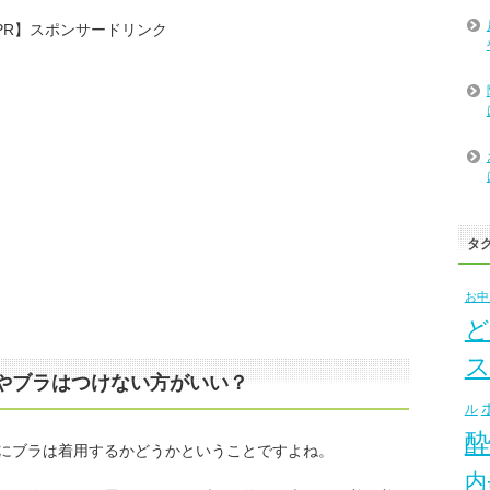
PR】スポンサードリンク
タ
お中
ど
やブラはつけない方がいい？
ル
にブラは着用するかどうかということですよね。
内