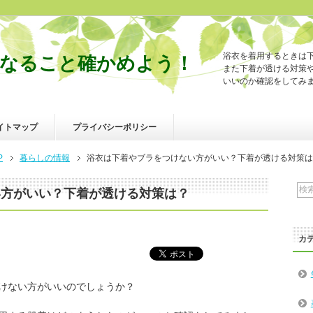
浴衣を着用するときは
なること確かめよう！
また下着が透ける対策
いいのか確認をしてみ
イトマップ
プライバシーポリシー
P
暮らしの情報
浴衣は下着やブラをつけない方がいい？下着が透ける対策は
い方がいい？下着が透ける対策は？
カ
けない方がいいのでしょうか？