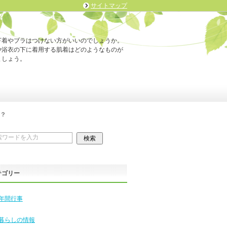
サイトマップ
下着やブラはつけない方がいいのでしょうか。
や浴衣の下に着用する肌着はどのようなものが
ましょう。
？
テゴリー
年間行事
暮らしの情報