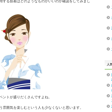
用する肌着はどのようなものがいいのか確認をしてみまし
人
ベントが盛りだくさんですよね。
う雰囲気を楽しむという人も少なくないと思います。