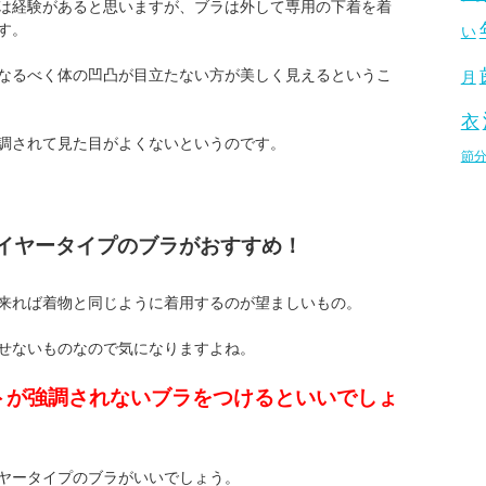
は経験があると思いますが、ブラは外して専用の下着を着
す。
い
なるべく体の凹凸が目立たない方が美しく見えるというこ
月
衣
調されて見た目がよくないというのです。
節
イヤータイプのブラがおすすめ！
来れば着物と同じように着用するのが望ましいもの。
せないものなので気になりますよね。
トが強調されないブラをつけるといいでしょ
ヤータイプのブラがいいでしょう。