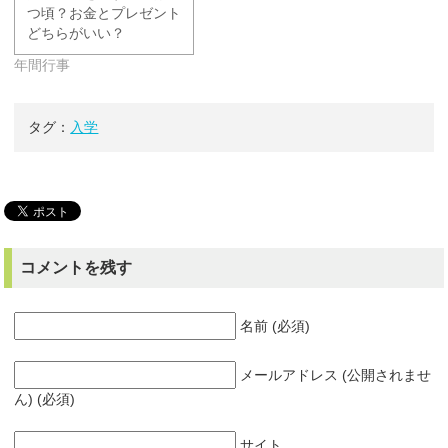
つ頃？お金とプレゼント
どちらがいい？
年間行事
タグ：
入学
コメントを残す
名前 (必須)
メールアドレス (公開されませ
ん) (必須)
サイト