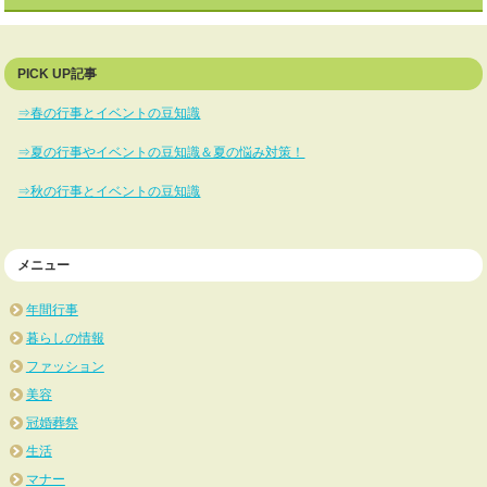
PICK UP記事
⇒春の行事とイベントの豆知識
⇒夏の行事やイベントの豆知識＆夏の悩み対策！
⇒秋の行事とイベントの豆知識
メニュー
年間行事
暮らしの情報
ファッション
美容
冠婚葬祭
生活
マナー