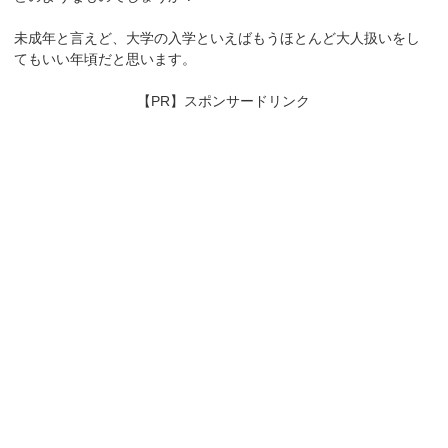
未成年と言えど、大学の入学といえばもうほとんど大人扱いをし
てもいい年頃だと思います。
【PR】スポンサードリンク