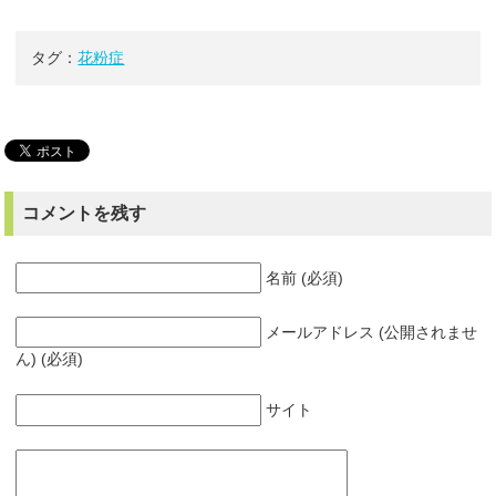
タグ：
花粉症
コメントを残す
名前 (必須)
メールアドレス (公開されませ
ん) (必須)
サイト