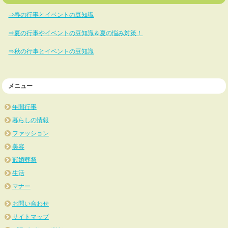
⇒春の行事とイベントの豆知識
⇒夏の行事やイベントの豆知識＆夏の悩み対策！
⇒秋の行事とイベントの豆知識
メニュー
年間行事
暮らしの情報
ファッション
美容
冠婚葬祭
生活
マナー
お問い合わせ
サイトマップ