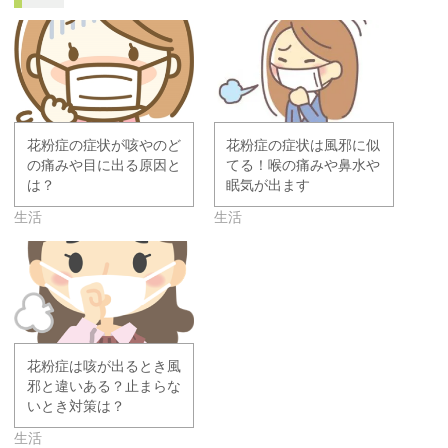
花粉症の症状が咳やのど
花粉症の症状は風邪に似
の痛みや目に出る原因と
てる！喉の痛みや鼻水や
は？
眠気が出ます
生活
生活
花粉症は咳が出るとき風
邪と違いある？止まらな
いとき対策は？
生活