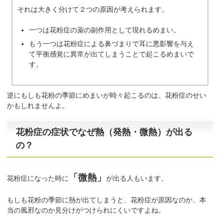
それは大きく分けて２つの原因が考えられます。
一つは花粉症の薬の副作用として現れるめまい。
もう一つは花粉症による鼻づまりで耳に悪影響を与え
て平衡感覚に異常が出てしまうことで起こるめまいで
す。
逆にもしも花粉の季節にめまいが時々起こるのは、花粉症のせい
かもしれませんよ。
花粉症の症状でなぜ熱（発熱・微熱）が出る
の？
「微熱」
花粉症になった時に
が出る人もいます。
もしも花粉の季節に熱が出てしまうと、花粉症が原因なのか、本
当の風邪なのか見分けがつけられにくいですよね。