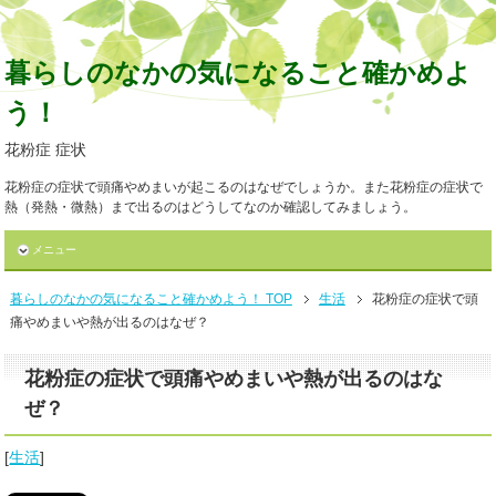
暮らしのなかの気になること確かめよ
う！
花粉症 症状
花粉症の症状で頭痛やめまいが起こるのはなぜでしょうか。また花粉症の症状で
熱（発熱・微熱）まで出るのはどうしてなのか確認してみましょう。
メニュー
暮らしのなかの気になること確かめよう！ TOP
生活
花粉症の症状で頭
痛やめまいや熱が出るのはなぜ？
花粉症の症状で頭痛やめまいや熱が出るのはな
ぜ？
[
生活
]