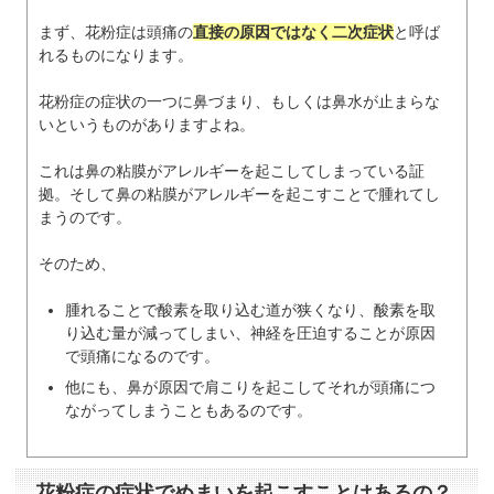
まず、花粉症は頭痛の
直接の原因ではなく二次症状
と呼ば
れるものになります。
花粉症の症状の一つに鼻づまり、もしくは鼻水が止まらな
いというものがありますよね。
これは鼻の粘膜がアレルギーを起こしてしまっている証
拠。そして鼻の粘膜がアレルギーを起こすことで腫れてし
まうのです。
そのため、
腫れることで酸素を取り込む道が狭くなり、酸素を取
り込む量が減ってしまい、神経を圧迫することが原因
で頭痛になるのです。
他にも、鼻が原因で肩こりを起こしてそれが頭痛につ
ながってしまうこともあるのです。
花粉症の症状でめまいを起こすことはあるの？