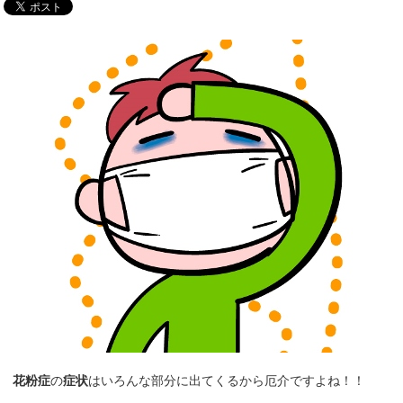
花粉症
の
症状
はいろんな部分に出てくるから厄介ですよね！！