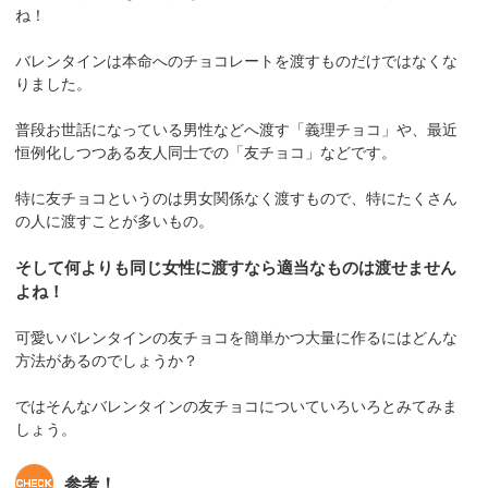
ね！
バレンタインは本命へのチョコレートを渡すものだけではなくな
りました。
普段お世話になっている男性などへ渡す「義理チョコ」や、最近
恒例化しつつある友人同士での「友チョコ」などです。
特に友チョコというのは男女関係なく渡すもので、特にたくさん
の人に渡すことが多いもの。
そして何よりも同じ女性に渡すなら適当なものは渡せません
よね！
可愛いバレンタインの友チョコを簡単かつ大量に作るにはどんな
方法があるのでしょうか？
ではそんなバレンタインの友チョコについていろいろとみてみま
しょう。
参考！