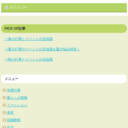
サイドバー
PICK UP記事
⇒春の行事とイベントの豆知識
⇒夏の行事やイベントの豆知識＆夏の悩み対策！
⇒秋の行事とイベントの豆知識
メニュー
年間行事
暮らしの情報
ファッション
美容
冠婚葬祭
生活