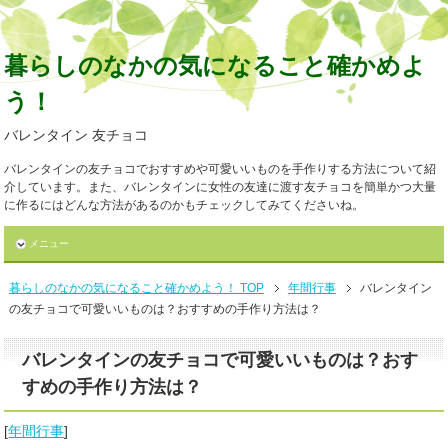
暮らしのなかの気になること確かめよ
う！
バレンタイン 友チョコ
バレンタインの友チョコでおすすめや可愛いいものを手作りする方法について紹
介しています。また、バレンタインに女性の友達に渡す友チョコを簡単かつ大量
に作るにはどんな方法があるのかもチェックしてみてくださいね。
メニュー
暮らしのなかの気になること確かめよう！ TOP
年間行事
バレンタイン
の友チョコで可愛いいものは？おすすめの手作り方法は？
バレンタインの友チョコで可愛いいものは？おす
すめの手作り方法は？
[
年間行事
]