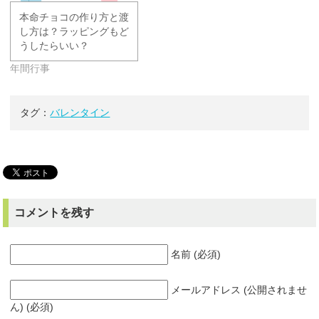
本命チョコの作り方と渡
し方は？ラッピングもど
うしたらいい？
年間行事
タグ：
バレンタイン
コメントを残す
名前 (必須)
メールアドレス (公開されませ
ん) (必須)