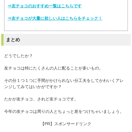
⇒友チョコのおすすめ一覧はこちらです
⇒友チョコが大量に欲しい人はこちらをチェック！
まとめ
どうでしたか？
友チョコは特にたくさんの人に配ることが多いもの。
その分１つ１つに手間がかけられない分工夫をしてかわいくアレ
ンジしてみてはいかがですか？
たかが友チョコ、されど友チョコです。
今年の友チョコは周りの人とちょっと差をつけちゃいましょう。
【PR】スポンサードリンク