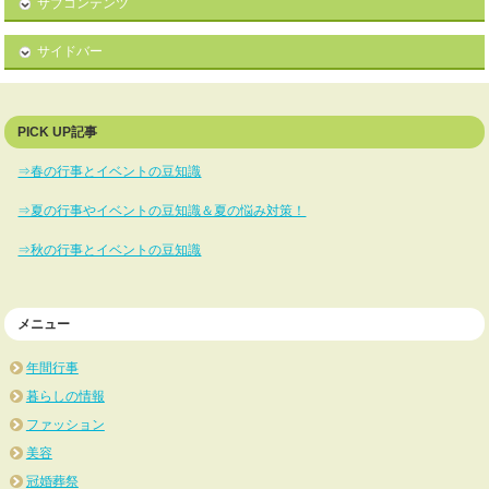
サブコンテンツ
サイドバー
PICK UP記事
⇒春の行事とイベントの豆知識
⇒夏の行事やイベントの豆知識＆夏の悩み対策！
⇒秋の行事とイベントの豆知識
メニュー
年間行事
暮らしの情報
ファッション
美容
冠婚葬祭