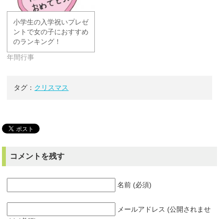
小学生の入学祝いプレゼ
ントで女の子におすすめ
のランキング！
年間行事
タグ：
クリスマス
コメントを残す
名前 (必須)
メールアドレス (公開されませ