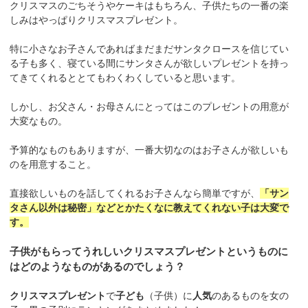
クリスマスのごちそうやケーキはもちろん、子供たちの一番の楽
しみはやっぱりクリスマスプレゼント。
特に小さなお子さんであればまだまだサンタクロースを信じてい
る子も多く、寝ている間にサンタさんが欲しいプレゼントを持っ
てきてくれるととてもわくわくしていると思います。
しかし、お父さん・お母さんにとってはこのプレゼントの用意が
大変なもの。
予算的なものもありますが、一番大切なのはお子さんが欲しいも
のを用意すること。
直接欲しいものを話してくれるお子さんなら簡単ですが、
「サン
タさん以外は秘密」などとかたくなに教えてくれない子は大変で
す。
子供がもらってうれしいクリスマスプレゼントというものに
はどのようなものがあるのでしょう？
クリスマスプレゼント
で
子ども
（子供）に
人気
のあるものを女の