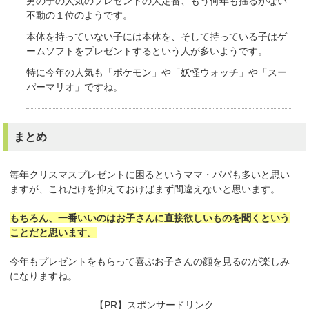
男の子の人気のプレゼントの大定番、もう何年も揺るがない
不動の１位のようです。
本体を持っていない子には本体を、そして持っている子はゲ
ームソフトをプレゼントするという人が多いようです。
特に今年の人気も「ポケモン」や「妖怪ウォッチ」や「スー
パーマリオ」ですね。
まとめ
毎年クリスマスプレゼントに困るというママ・パパも多いと思い
ますが、これだけを抑えておけばまず間違えないと思います。
もちろん、一番いいのはお子さんに直接欲しいものを聞くという
ことだと思います。
今年もプレゼントをもらって喜ぶお子さんの顔を見るのが楽しみ
になりますね。
【PR】スポンサードリンク