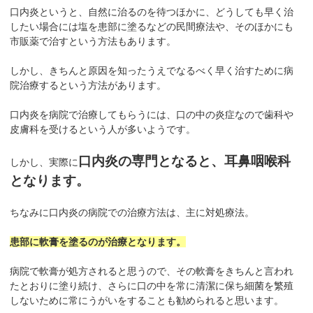
口内炎というと、自然に治るのを待つほかに、どうしても早く治
したい場合には塩を患部に塗るなどの民間療法や、そのほかにも
市販薬で治すという方法もあります。
しかし、きちんと原因を知ったうえでなるべく早く治すために病
院治療するという方法があります。
口内炎を病院で治療してもらうには、口の中の炎症なので歯科や
皮膚科を受けるという人が多いようです。
口内炎の専門となると、耳鼻咽喉科
しかし、実際に
となります。
ちなみに口内炎の病院での治療方法は、主に対処療法。
患部に軟膏を塗るのが治療となります。
病院で軟膏が処方されると思うので、その軟膏をきちんと言われ
たとおりに塗り続け、さらに口の中を常に清潔に保ち細菌を繁殖
しないために常にうがいをすることも勧められると思います。