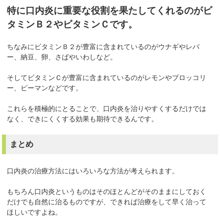
特に口内炎に重要な役割を果たしてくれるのがビ
タミンＢ２やビタミンＣです。
ちなみにビタミンＢ２が豊富に含まれているのがウナギやレバ
ー、納豆、卵、さばやいわしなど。
そしてビタミンＣが豊富に含まれているのがレモンやブロッコリ
ー、ピーマンなどです。
これらを積極的にとることで、口内炎を治りやすくするだけでは
なく、できにくくする効果も期待できるんです。
まとめ
口内炎の治療方法にはいろいろな方法が考えられます。
もちろん口内炎というものはそのほとんどがそのままにしておく
だけでも自然に治るものですが、できれば治療をして早く治って
ほしいですよね。