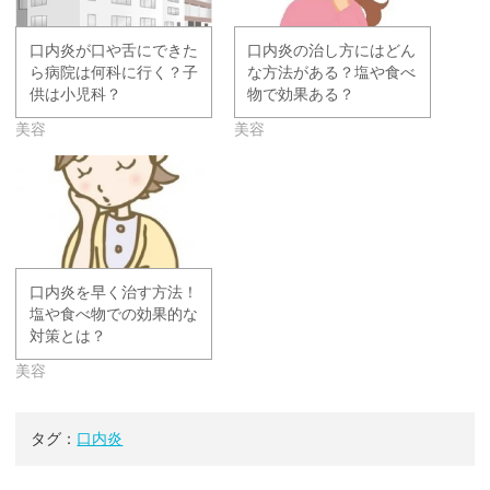
口内炎が口や舌にできた
口内炎の治し方にはどん
ら病院は何科に行く？子
な方法がある？塩や食べ
供は小児科？
物で効果ある？
美容
美容
口内炎を早く治す方法！
塩や食べ物での効果的な
対策とは？
美容
タグ：
口内炎