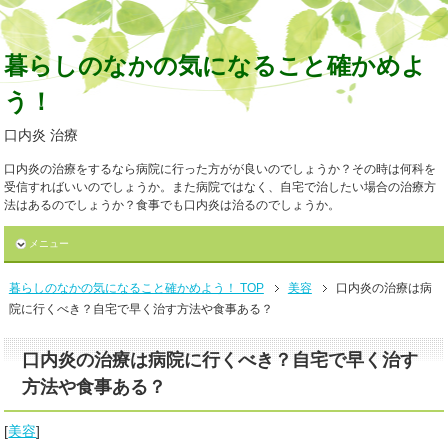
暮らしのなかの気になること確かめよ
う！
口内炎 治療
口内炎の治療をするなら病院に行った方がが良いのでしょうか？その時は何科を
受信すればいいのでしょうか。また病院ではなく、自宅で治したい場合の治療方
法はあるのでしょうか？食事でも口内炎は治るのでしょうか。
メニュー
暮らしのなかの気になること確かめよう！ TOP
美容
口内炎の治療は病
院に行くべき？自宅で早く治す方法や食事ある？
口内炎の治療は病院に行くべき？自宅で早く治す
方法や食事ある？
[
美容
]