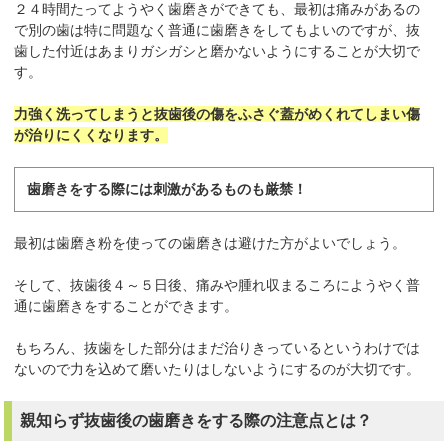
２４時間たってようやく歯磨きができても、最初は痛みがあるの
で別の歯は特に問題なく普通に歯磨きをしてもよいのですが、抜
歯した付近はあまりガシガシと磨かないようにすることが大切で
す。
力強く洗ってしまうと抜歯後の傷をふさぐ蓋がめくれてしまい傷
が治りにくくなります。
歯磨きをする際には刺激があるものも厳禁！
最初は歯磨き粉を使っての歯磨きは避けた方がよいでしょう。
そして、抜歯後４～５日後、痛みや腫れ収まるころにようやく普
通に歯磨きをすることができます。
もちろん、抜歯をした部分はまだ治りきっているというわけでは
ないので力を込めて磨いたりはしないようにするのが大切です。
親知らず抜歯後の歯磨きをする際の注意点とは？