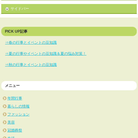
サイドバー
PICK UP記事
⇒春の行事とイベントの豆知識
⇒夏の行事やイベントの豆知識＆夏の悩み対策！
⇒秋の行事とイベントの豆知識
メニュー
年間行事
暮らしの情報
ファッション
美容
冠婚葬祭