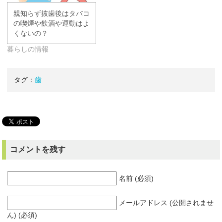
親知らず抜歯後はタバコ
の喫煙や飲酒や運動はよ
くないの？
暮らしの情報
タグ：
歯
コメントを残す
名前 (必須)
メールアドレス (公開されませ
ん) (必須)