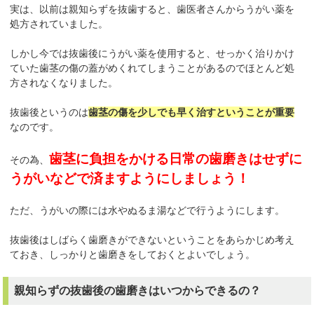
実は、以前は親知らずを抜歯すると、歯医者さんからうがい薬を
処方されていました。
しかし今では抜歯後にうがい薬を使用すると、せっかく治りかけ
ていた歯茎の傷の蓋がめくれてしまうことがあるのでほとんど処
方されなくなりました。
抜歯後というのは
歯茎の傷を少しでも早く治すということが重要
なのです。
歯茎に負担をかける日常の歯磨きはせずに
その為、
うがいなどで済ますようにしましょう！
ただ、うがいの際には水やぬるま湯などで行うようにします。
抜歯後はしばらく歯磨きができないということをあらかじめ考え
ておき、しっかりと歯磨きをしておくとよいでしょう。
親知らずの抜歯後の歯磨きはいつからできるの？