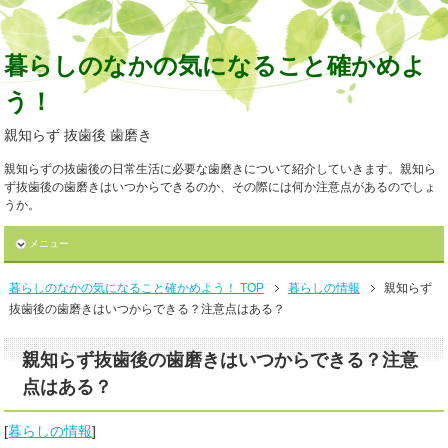
暮らしのなかの気になること確かめよ
う！
親知らず 抜歯後 歯磨き
親知らずの抜歯後の日常生活に必要な歯磨きについて紹介していきます。親知ら
ず抜歯後の歯磨きはいつからできるのか、その際には何か注意点があるのでしょ
うか。
メニュー
暮らしのなかの気になること確かめよう！ TOP
暮らしの情報
親知らず
抜歯後の歯磨きはいつからできる？注意点はある？
親知らず抜歯後の歯磨きはいつからできる？注意
点はある？
[
暮らしの情報
]