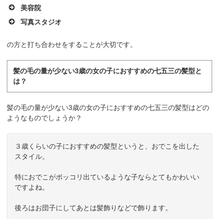
美容院
写真スタジオ
の方と打ち合わせをすることが大切です。
髪の毛の量が少ない3歳の女の子におすすめの七五三の髪型と
は？
髪の毛の量が少ない3歳の女の子におすすめの七五三の髪型はどの
ようなものでしょうか？
３歳くらいの子におすすめの髪型というと、おでこを出した
スタイル。
特におでこがポッコリ出ているような子ならとてもかわいい
ですよね。
後ろはお団子にしてあとは髪飾りなどで飾ります。