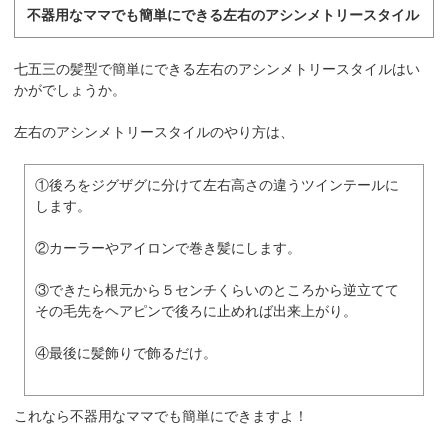
不器用なママでも簡単にできる左右のアシンメトリースタイル
七五三の髪型で簡単にできる左右のアシンメトリースタイルはい
かがでしょうか。
左右のアシンメトリースタイルのやり方は、
①後ろをジグザグに分けて左右高さの違うツインテールに
します。
②カーラーやアイロンで巻き髪にします。
③できたら根元から５センチくらいのところから逆立てて
その毛先をヘアピンで後ろに止めれば出来上がり。
④最後に髪飾りで飾るだけ。
これなら不器用なママでも簡単にできますよ！