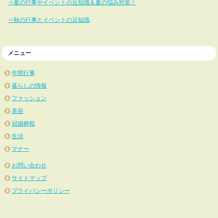
⇒夏の行事やイベントの豆知識＆夏の悩み対策！
⇒秋の行事とイベントの豆知識
メニュー
年間行事
暮らしの情報
ファッション
美容
冠婚葬祭
生活
マナー
お問い合わせ
サイトマップ
プライバシーポリシー