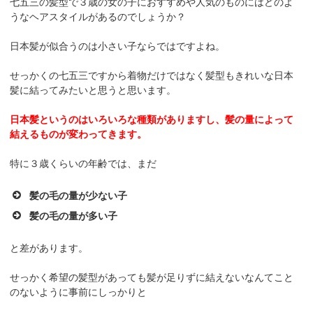
七五三の髪型で３歳の女の子におすすめや人気のものにはどのよ
うなヘアスタイルがあるのでしょうか？
日本髪が似合うのは小さい子ならではですよね。
せっかくの七五三ですから着物だけではなく髪型もきれいな日本
髪に結ってみたいと思うと思います。
日本髪というのはいろいろな種類がありますし、髪の量によって
結えるものが変わってきます。
特に３歳くらいの年齢では、まだ
髪の毛の量が少ない子
髪の毛の量が多い子
と差があります。
せっかく希望の髪型があっても髪が足りずに結えないなんてこと
のないように事前にしっかりと