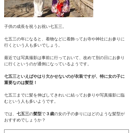
子供の成長を祝うお祝い七五三。
七五三の年になると、着物などに着飾ってお寺や神社にお参りに
行くという人も多いでしょう。
最近では写真撮影は事前に行っておいて、改めて別の日にお参り
に行くというのが通例になっているようです。
七五三といえばやはり欠かせないのが衣装ですが、特に女の子に
重要なのは髪型！
七五三までに髪を伸ばしてきれいに結ってお参りや写真撮影に臨
むという人も多いようです。
では、
七五三
の
髪型
で
３歳
の女の子の参りにはどのような髪型が
おすすめでしょうか？