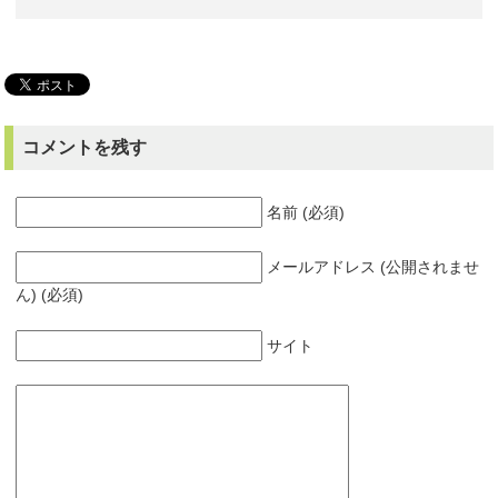
コメントを残す
名前 (必須)
メールアドレス (公開されませ
ん) (必須)
サイト