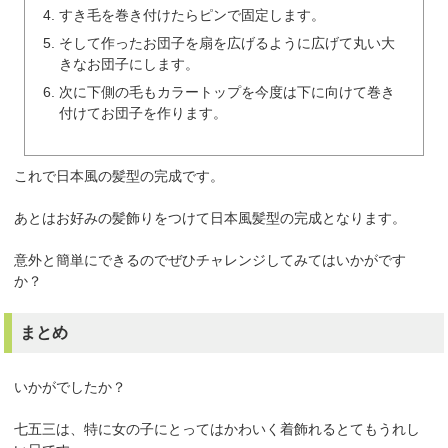
すき毛を巻き付けたらピンで固定します。
そして作ったお団子を扇を広げるように広げて丸い大
きなお団子にします。
次に下側の毛もカラートップを今度は下に向けて巻き
付けてお団子を作ります。
これで日本風の髪型の完成です。
あとはお好みの髪飾りをつけて日本風髪型の完成となります。
意外と簡単にできるのでぜひチャレンジしてみてはいかがです
か？
まとめ
いかがでしたか？
七五三は、特に女の子にとってはかわいく着飾れるとてもうれし