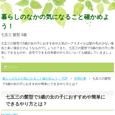
暮らしのなかの気になること確かめよ
う！
七五三 髪型 3歳
七五三の髪型で3歳の女の子におすすめや人気のヘアスタイルは髪の毛が少ない場
合と多い場合どのようなものでしょうか？また、七五三の髪型で3歳の女の子に簡
単にできるものや、自宅でできる日本髪のやり方についても確認していきましょ
う。
メニュー
暮らしのなかの気になること確かめよう！ TOP
年間行事
七五三の髪型
で3歳の女の子におすすめや簡単にできるやり方とは？
七五三の髪型で3歳の女の子におすすめや簡単に
できるやり方とは？