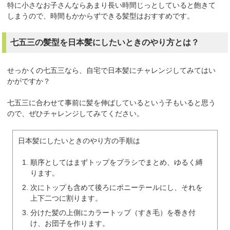
特に小さなお子さんならあまり長い時間じっとしていると飽きて
しまうので、時間もかからずできる髪型はおすすめです。
七五三の髪型を日本髪にしたいときのやり方とは？
せっかくの七五三なら、自宅で日本髪にチャレンジしてみてはい
かがですか？
七五三に合わせて事前に髪を伸ばしているという子もいると思う
ので、ぜひチャレンジしてみてください。
日本髪にしたいときのやり方の手順は
順序としてはまずトップをブラシでまとめ、ゆるく縛
ります。
次にトップも含めて後ろにポニーテールにし、それを
上下二つに割ります。
分けた髪の上側にカラートップ（すき毛）を巻き付
け、お団子を作ります。