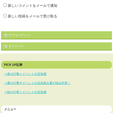
新しいコメントをメールで通知
新しい投稿をメールで受け取る
サブコンテンツ
サイドバー
PICK UP記事
⇒春の行事とイベントの豆知識
⇒夏の行事やイベントの豆知識＆夏の悩み対策！
⇒秋の行事とイベントの豆知識
メニュー