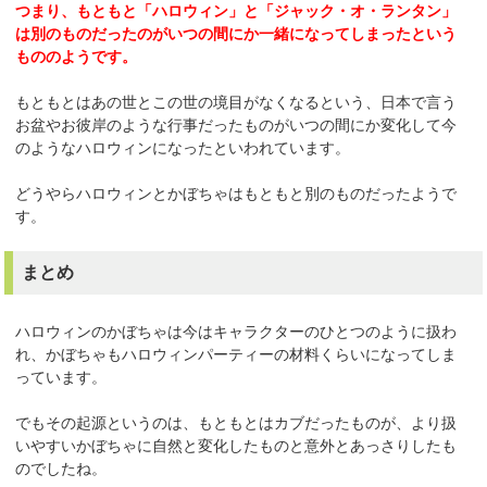
つまり、もともと「ハロウィン」と「ジャック・オ・ランタン」
は別のものだったのがいつの間にか一緒になってしまったという
もののようです。
もともとはあの世とこの世の境目がなくなるという、日本で言う
お盆やお彼岸のような行事だったものがいつの間にか変化して今
のようなハロウィンになったといわれています。
どうやらハロウィンとかぼちゃはもともと別のものだったようで
す。
まとめ
ハロウィンのかぼちゃは今はキャラクターのひとつのように扱わ
れ、かぼちゃもハロウィンパーティーの材料くらいになってしま
っています。
でもその起源というのは、もともとはカブだったものが、より扱
いやすいかぼちゃに自然と変化したものと意外とあっさりしたも
のでしたね。