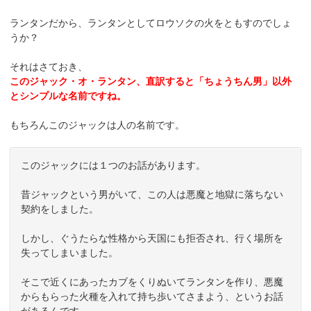
ランタンだから、ランタンとしてロウソクの火をともすのでしょ
うか？
それはさておき、
このジャック・オ・ランタン、直訳すると「ちょうちん男」以外
とシンプルな名前ですね。
もちろんこのジャックは人の名前です。
このジャックには１つのお話があります。
昔ジャックという男がいて、この人は悪魔と地獄に落ちない
契約をしました。
しかし、ぐうたらな性格から天国にも拒否され、行く場所を
失ってしまいました。
そこで近くにあったカブをくりぬいてランタンを作り、悪魔
からもらった火種を入れて持ち歩いてさまよう、というお話
があるんです。