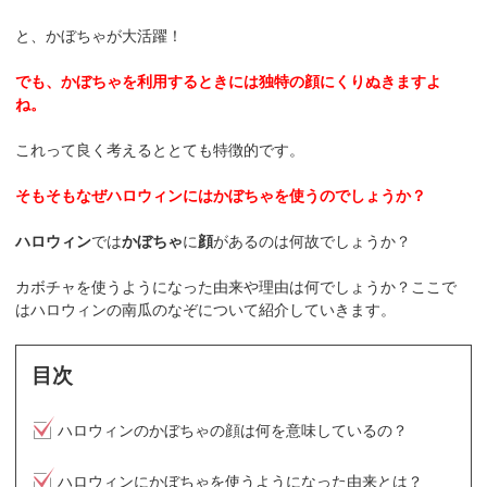
と、かぼちゃが大活躍！
でも、かぼちゃを利用するときには独特の顔にくりぬきますよ
ね。
これって良く考えるととても特徴的です。
そもそもなぜハロウィンにはかぼちゃを使うのでしょうか？
ハロウィン
では
かぼちゃ
に
顔
があるのは何故でしょうか？
カボチャを使うようになった由来や理由は何でしょうか？ここで
はハロウィンの南瓜のなぞについて紹介していきます。
目次
ハロウィンのかぼちゃの顔は何を意味しているの？
ハロウィンにかぼちゃを使うようになった由来とは？