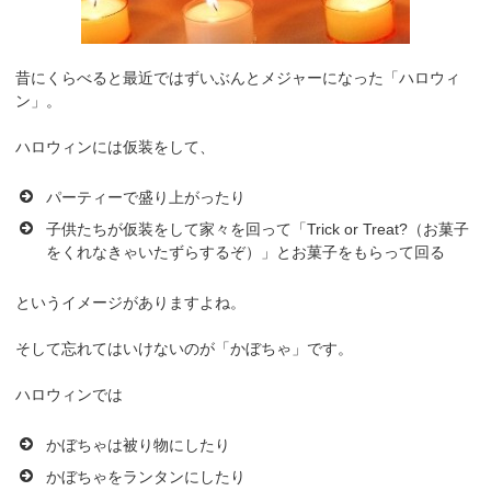
昔にくらべると最近ではずいぶんとメジャーになった「ハロウィ
ン」。
ハロウィンには仮装をして、
パーティーで盛り上がったり
子供たちが仮装をして家々を回って「Trick or Treat?（お菓子
をくれなきゃいたずらするぞ）」とお菓子をもらって回る
というイメージがありますよね。
そして忘れてはいけないのが「かぼちゃ」です。
ハロウィンでは
かぼちゃは被り物にしたり
かぼちゃをランタンにしたり