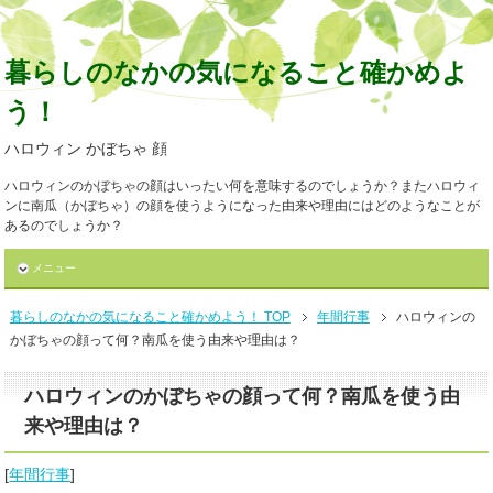
暮らしのなかの気になること確かめよ
う！
ハロウィン かぼちゃ 顔
ハロウィンのかぼちゃの顔はいったい何を意味するのでしょうか？またハロウィ
ンに南瓜（かぼちゃ）の顔を使うようになった由来や理由にはどのようなことが
あるのでしょうか？
メニュー
暮らしのなかの気になること確かめよう！ TOP
年間行事
ハロウィンの
かぼちゃの顔って何？南瓜を使う由来や理由は？
ハロウィンのかぼちゃの顔って何？南瓜を使う由
来や理由は？
[
年間行事
]