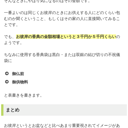
そんなときにやはり気になるのはその金額です。
一番よいのは同じくお彼岸のときにお供えする人にどのくらい包
むのか聞くということ、もしくはその家の人に直接聞いてみるこ
とです。
でも、
お彼岸の香典の金額相場というと３千円か５千円くらい
の
ようです。
ちなみに使用する香典袋は黒白・または双銀の結び切りの不祝儀
袋に
御仏前
御供物料
と表書きを書きます。
まとめ
お彼岸というとお盆などと比べあまり重要視されてイメージがあ