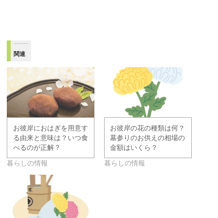
関連
お彼岸におはぎを用意す
お彼岸の花の種類は何？
る由来と意味は？いつ食
墓参りのお供えの相場の
べるのが正解？
金額はいくら？
暮らしの情報
暮らしの情報