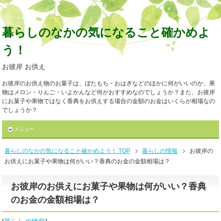
暮らしのなかの気になること確かめよ
う！
お彼岸 お供え
お彼岸のお供え物のお菓子は、ぼたもち・おはぎなどのほかに何がいいのか、果
物はメロン・りんご・いよかんなど何がおすすめなのでしょうか？また、お彼岸
にお菓子や果物ではなく香典をお供えする場合の金額のお金はいくらが相場なの
でしょうか？
メニュー
暮らしのなかの気になること確かめよう！ TOP
暮らしの情報
お彼岸の
お供えにお菓子や果物は何がいい？香典のお金の金額相場は？
お彼岸のお供えにお菓子や果物は何がいい？香典
のお金の金額相場は？