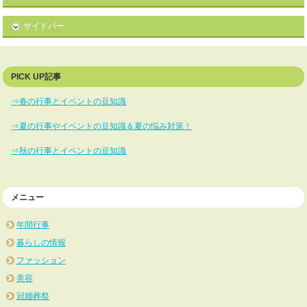
サイドバー
PICK UP記事
⇒春の行事とイベントの豆知識
⇒夏の行事やイベントの豆知識＆夏の悩み対策！
⇒秋の行事とイベントの豆知識
メニュー
年間行事
暮らしの情報
ファッション
美容
冠婚葬祭