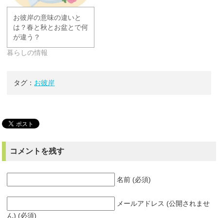
お彼岸の意味の違いと
は？春と秋とお盆とで何
が違う？
暮らしの情報
タグ：
お彼岸
コメントを残す
名前 (必須)
メールアドレス (公開されませ
ん) (必須)