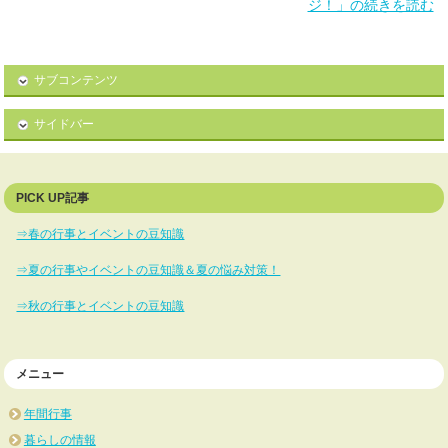
ジ！」の続きを読む
サブコンテンツ
サイドバー
PICK UP記事
⇒春の行事とイベントの豆知識
⇒夏の行事やイベントの豆知識＆夏の悩み対策！
⇒秋の行事とイベントの豆知識
メニュー
年間行事
暮らしの情報